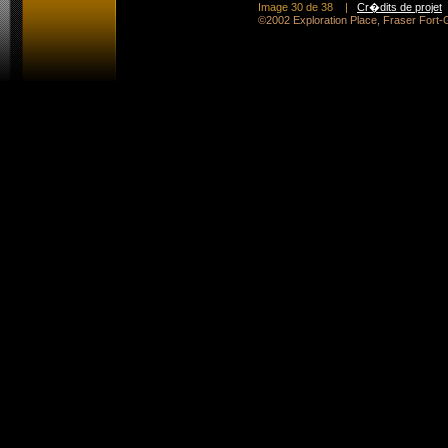
Image 30 de 38
|
Cr�dits de projet
©2002 Exploration Place, Fraser For